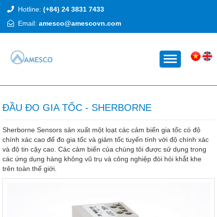
Hotline:
(+84) 24 3831 7433
Email:
amesco@amescovn.com
TRANG CHỦ
ĐẦU ĐO GIA TỐC - SHERBORNE
Sherborne Sensors sản xuất một loạt các cảm biến gia tốc có độ
chính xác cao để đo gia tốc và giảm tốc tuyến tính với độ chính xác
và độ tin cậy cao. Các cảm biến của chúng tôi được sử dụng trong
các ứng dụng hàng không vũ trụ và công nghiệp đòi hỏi khắt khe
trên toàn thế giới.