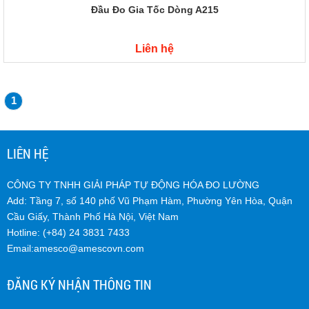
Đầu Đo Gia Tốc Dòng A215
Liên hệ
1
LIÊN HỆ
CÔNG TY TNHH GIẢI PHÁP TỰ ĐỘNG HÓA ĐO LƯỜNG
Add: Tầng 7, số 140 phố Vũ Phạm Hàm, Phường Yên Hòa, Quận
Cầu Giấy, Thành Phố Hà Nội, Việt Nam
Hotline: (+84) 24 3831 7433
Email:
amesco@amescovn.com
ĐĂNG KÝ NHẬN THÔNG TIN