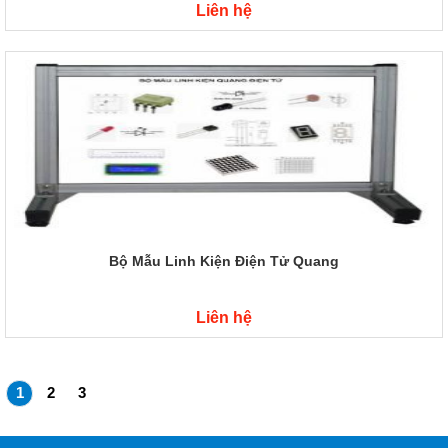
Liên hệ
Bộ Mẫu Linh Kiện Điện Tử Quang
Liên hệ
1
2
3