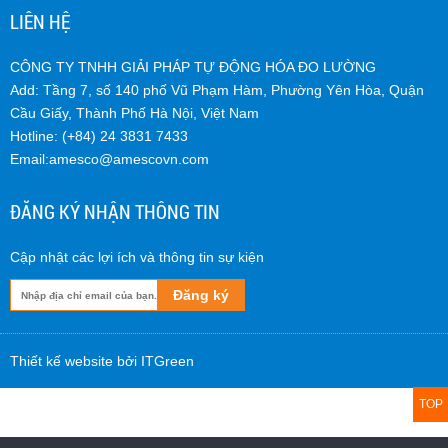
LIÊN HỆ
CÔNG TY TNHH GIẢI PHÁP TỰ ĐỘNG HÓA ĐO LƯỜNG
Add: Tầng 7, số 140 phố Vũ Phạm Hàm, Phường Yên Hòa, Quận
Cầu Giấy, Thành Phố Hà Nội, Việt Nam
Hotline: (+84) 24 3831 7433
Email:
amesco@amescovn.com
ĐĂNG KÝ NHẬN THÔNG TIN
Cập nhật các lợi ích và thông tin sự kiện
Đăng ký
Thiết kế website bởi ITGreen
TOP