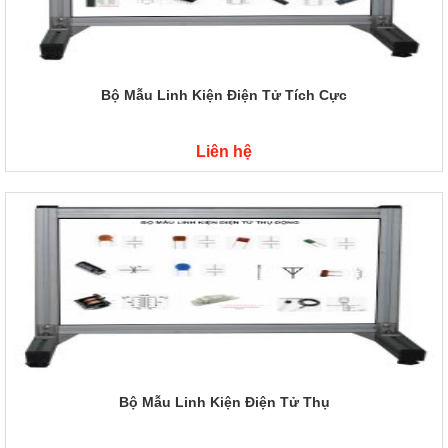
Bộ Mẫu Linh Kiện Điện Tử Tích Cực
Liên hệ
Bộ Mẫu Linh Kiện Điện Tử Thụ